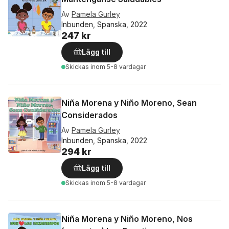
Av
Pamela Gurley
Inbunden, Spanska, 2022
247 kr
Lägg till
Skickas
inom 5-8 vardagar
Niña Morena y Niño Moreno, Sean
Considerados
Av
Pamela Gurley
Inbunden, Spanska, 2022
294 kr
Lägg till
Skickas
inom 5-8 vardagar
Niña Morena y Niño Moreno, Nos