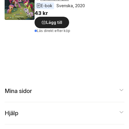
E-bok
Svenska
, 
2020
43 kr
Lägg till
Läs direkt efter köp
Mina sidor
Hjälp