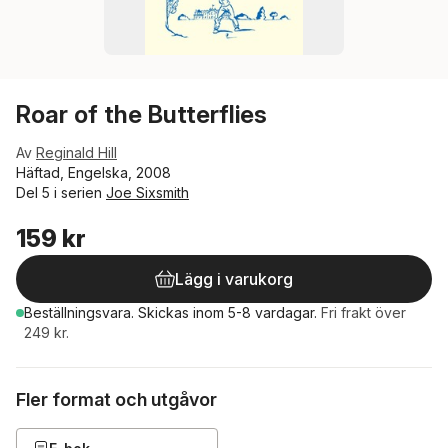
Roar of the Butterflies
Av
Reginald Hill
Häftad, Engelska, 2008
Del 5 i serien
Joe Sixsmith
159 kr
Lägg i varukorg
Beställningsvara.
Skickas
inom 5-8 vardagar
.
Fri frakt över
249 kr.
Fler format och utgåvor