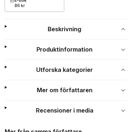
E-bok
86 kr
Beskrivning
Produktinformation
Utforska kategorier
Mer om författaren
Recensioner i media
Hoppa över listan
Mer från samma författare