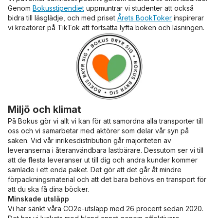
Genom
Bokusstipendiet
uppmuntrar vi studenter att också
bidra till läsglädje, och med priset
Årets BookToker
inspirerar
vi kreatörer på TikTok att fortsätta lyfta boken och läsningen.
Miljö och klimat
På Bokus gör vi allt vi kan för att samordna alla transporter till
oss och vi samarbetar med aktörer som delar vår syn på
saken. Vid vår inrikesdistribution går majoriteten av
leveranserna i återanvändbara lastbärare. Dessutom ser vi till
att de flesta leveranser ut till dig och andra kunder kommer
samlade i ett enda paket. Det gör att det går åt mindre
förpackningsmaterial och att det bara behövs en transport för
att du ska få dina böcker.
Minskade utsläpp
Vi har sänkt våra CO2e-utsläpp med 26 procent sedan 2020.