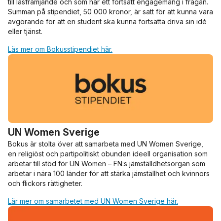
till läsfrämjande och som har ett fortsatt engagemang i frågan.
Summan på stipendiet, 50 000 kronor, är satt för att kunna vara
avgörande för att en student ska kunna fortsätta driva sin idé
eller tjänst.
Läs mer om Bokusstipendiet här.
UN Women Sverige
Bokus är stolta över att samarbeta med UN Women Sverige,
en religiöst och partipolitiskt obunden ideell organisation som
arbetar till stöd för UN Women – FN:s jämställdhetsorgan som
arbetar i nära 100 länder för att stärka jämställhet och kvinnors
och flickors rättigheter.
Lär mer om samarbetet med UN Women Sverige här.