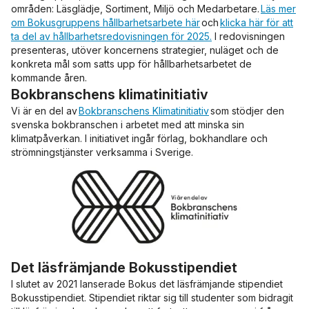
områden: Läsglädje, Sortiment, Miljö och Medarbetare.
Läs mer
om Bokusgruppens hållbarhetsarbete här
och
klicka här för att
ta del av hållbarhetsredovisningen för 2025.
I redovisningen
presenteras, utöver koncernens strategier, nuläget och de
konkreta mål som satts upp för hållbarhetsarbetet de
kommande åren.
Bokbranschens klimatinitiativ
Vi är en del av
Bokbranschens Klimatinitiativ
som stödjer den
svenska bokbranschen i arbetet med att minska sin
klimatpåverkan. I initiativet ingår förlag, bokhandlare och
strömningstjänster verksamma i Sverige.
Det läsfrämjande Bokusstipendiet
I slutet av 2021 lanserade Bokus det läsfrämjande stipendiet
Bokusstipendiet. Stipendiet riktar sig till studenter som bidragit