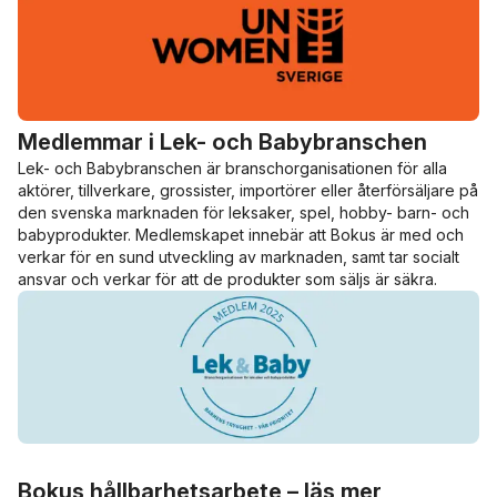
Medlemmar i Lek- och Babybranschen
Lek- och Babybranschen är branschorganisationen för alla
aktörer, tillverkare, grossister, importörer eller återförsäljare på
den svenska marknaden för leksaker, spel, hobby- barn- och
babyprodukter. Medlemskapet innebär att Bokus är med och
verkar för en sund utveckling av marknaden, samt tar socialt
ansvar och verkar för att de produkter som säljs är säkra.
Hoppa över listan
Bokus hållbarhetsarbete – läs mer