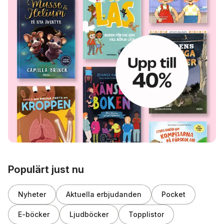
Hoppa över listan
Populärt just nu
Nyheter
Aktuella erbjudanden
Pocket
E-böcker
Ljudböcker
Topplistor