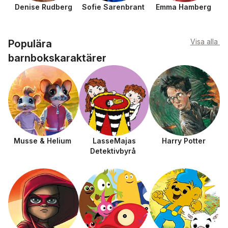
Denise Rudberg
Sofie Sarenbrant
Emma Hamberg
Visa alla
Populära
barnbokskaraktärer
Musse & Helium
LasseMajas
Harry Potter
Detektivbyrå