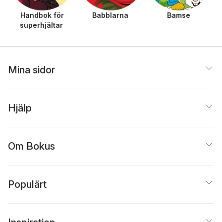
Handbok för
Babblarna
Bamse
superhjältar
Mina sidor
Hjälp
Om Bokus
Populärt