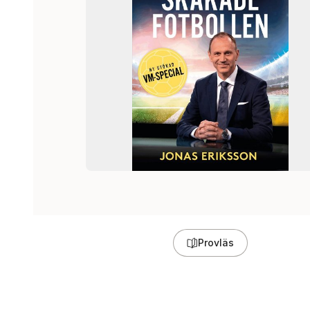
Provläs