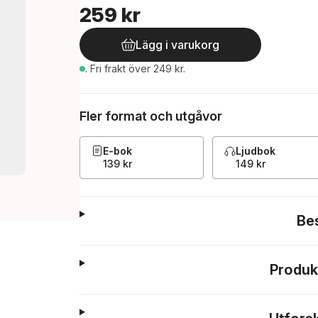
259 kr
Lägg i varukorg
.
Fri frakt över 249 kr.
Fler format och utgåvor
E-bok
Ljudbok
139 kr
149 kr
Be
Produk