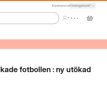
Kundservice
Företagskund?
kade fotbollen : ny utökad