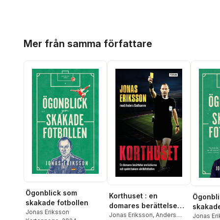
Hoppa över listan
Mer från samma författare
Ögonblick som
Korthuset : en
Ögonbl
skakade fotbollen
domares berättelse
skakade
Jonas Eriksson
om kickarna och
Jonas Eriksson
,
Anders
Jonas Er