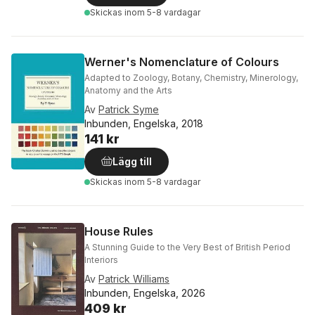
Skickas
inom 5-8 vardagar
Werner's Nomenclature of Colours
Adapted to Zoology, Botany, Chemistry, Minerology,
Anatomy and the Arts
Av
Patrick Syme
Inbunden, Engelska, 2018
141 kr
Lägg till
Skickas
inom 5-8 vardagar
House Rules
A Stunning Guide to the Very Best of British Period
Interiors
Av
Patrick Williams
Inbunden, Engelska, 2026
409 kr