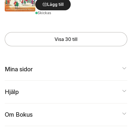
Lägg till
Skickas
Visa 30 till
Mina sidor
Hjälp
Om Bokus