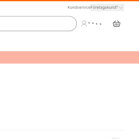
Kundservice
Företagskund?