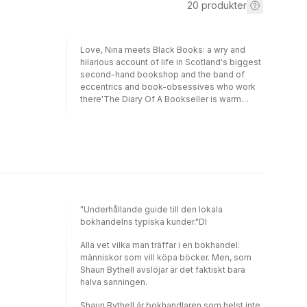
20
produkter
Love, Nina meets Black Books: a wry and
hilarious account of life in Scotland's biggest
second-hand bookshop and the band of
eccentrics and book-obsessives who work
there'The Diary Of A Bookseller is warm
(unlike Bythell's freezing-cold shop) and
funny, and deserves to become one of those
bestsellers that irritate him so much.' (Mail on
Sunday)'Utterly compelling and Bythell has a
Bennett-like eye for the amusing
eccentricities of ordinary people ... I urge you
to buy this book and please, even at the risk
of being insulted or moaned at, buy it from a
"Underhållande guide till den lokala
real live bookseller.' (Charlotte Heathcote
bokhandelns typiska kunder."DI
Sunday Express)Shaun Bythell owns The
Bookshop, Wigtown - Scotland's largest
Alla vet vilka man träffar i en bokhandel:
second-hand bookshop. It contains 100,000
människor som vill köpa böcker. Men, som
books, spread over a mile of shelving, with
Shaun Bythell avslöjar är det faktiskt bara
twisting corridors and roaring fires, and all set
halva sanningen.
in a beautiful, rural town by the edge of the
sea. A book-lover's paradise? Well, almost ...
Shaun Bythell är bokhandlaren som helst inte