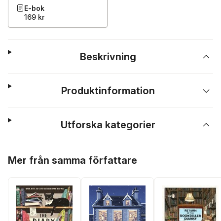
E-bok
169 kr
Beskrivning
Produktinformation
Utforska kategorier
Hoppa över listan
Mer från samma författare