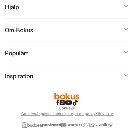
Hjälp
Om Bokus
Populärt
Inspiration
Bokus
@
Cookies
Anpassa cookies
Integritetspolicy
Köpvillkor