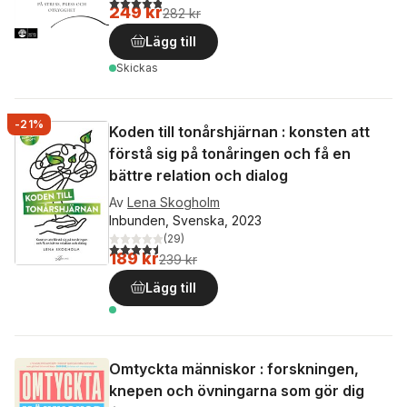
4,8
utav 5 stjärnor. Totalt antal röster:
249 kr
282 kr
Lägg till
Skickas
-21%
Koden till tonårshjärnan : konsten att
förstå sig på tonåringen och få en
bättre relation och dialog
Av
Lena Skogholm
Inbunden, Svenska, 2023
(
29
)
4,5
utav 5 stjärnor. Totalt antal röster:
189 kr
239 kr
Lägg till
Omtyckta människor : forskningen,
knepen och övningarna som gör dig