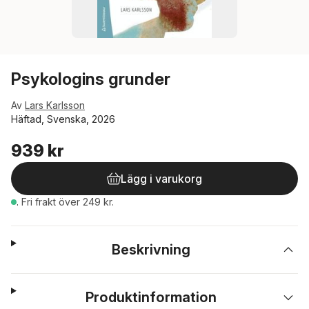
Psykologins grunder
Av
Lars Karlsson
Häftad, Svenska, 2026
939 kr
Lägg i varukorg
.
Fri frakt över 249 kr.
Beskrivning
Produktinformation