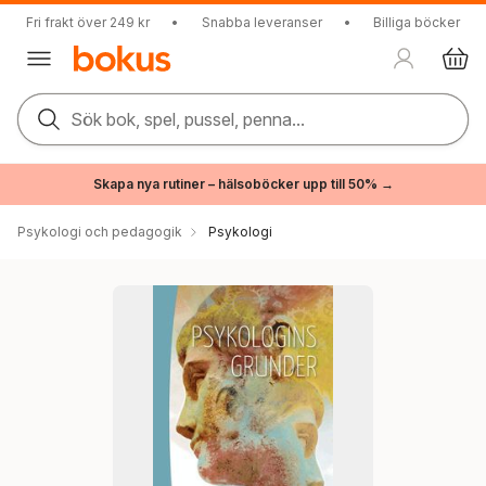
Fri frakt över 249 kr
•
Snabba leveranser
•
Billiga böcker
Sök bok, spel, pussel, penna...
Skapa nya rutiner – hälsoböcker upp till 50% →
Psykologi och pedagogik
Psykologi