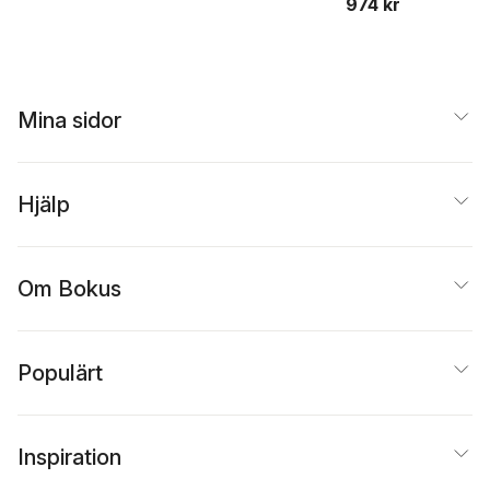
974 kr
Mina sidor
Hjälp
Om Bokus
Populärt
Inspiration