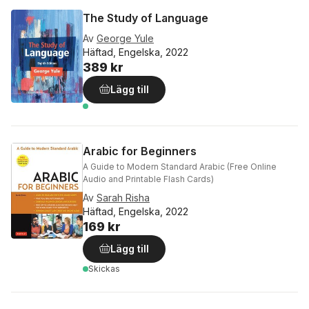
The Study of Language
Av
George Yule
Häftad, Engelska, 2022
389 kr
Lägg till
Arabic for Beginners
A Guide to Modern Standard Arabic (Free Online
Audio and Printable Flash Cards)
Av
Sarah Risha
Häftad, Engelska, 2022
169 kr
Lägg till
Skickas