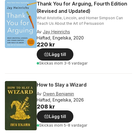
Thank You for Arguing, Fourth Edition
(Revised and Updated)
What Aristotle, Lincoln, and Homer Simpson Can
Teach Us About the Art of Persuasion
Av
Jay Heinrichs
Häftad, Engelska, 2020
220 kr
Lägg till
Skickas
inom 3-6 vardagar
How to Slay a Wizard
Av
Owen Benjamin
Häftad, Engelska, 2026
208 kr
Lägg till
Skickas
inom 5-8 vardagar