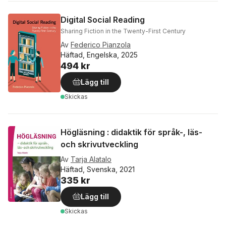
Digital Social Reading
Sharing Fiction in the Twenty-First Century
Av
Federico Pianzola
Häftad, Engelska, 2025
494 kr
Lägg till
Skickas
Högläsning : didaktik för språk-, läs-
och skrivutveckling
Av
Tarja Alatalo
Häftad, Svenska, 2021
335 kr
Lägg till
Skickas