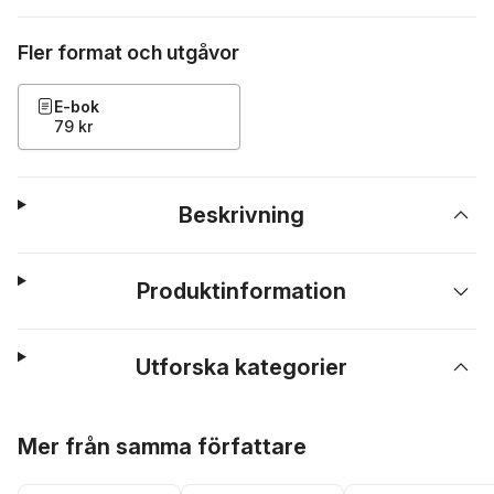
Fler format och utgåvor
E-bok
79 kr
Beskrivning
Produktinformation
Utforska kategorier
Hoppa över listan
Mer från samma författare