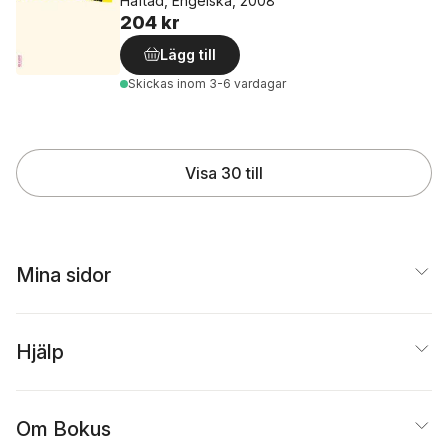
Häftad, Engelska, 2008
204 kr
Lägg till
Skickas
inom 3-6 vardagar
Visa 30 till
Mina sidor
Hjälp
Om Bokus