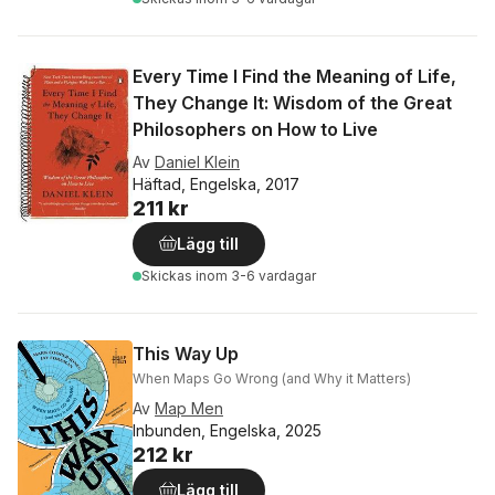
Every Time I Find the Meaning of Life,
They Change It: Wisdom of the Great
Philosophers on How to Live
Av
Daniel Klein
Häftad, Engelska, 2017
211 kr
Lägg till
Skickas
inom 3-6 vardagar
This Way Up
When Maps Go Wrong (and Why it Matters)
Av
Map Men
Inbunden, Engelska, 2025
212 kr
Lägg till