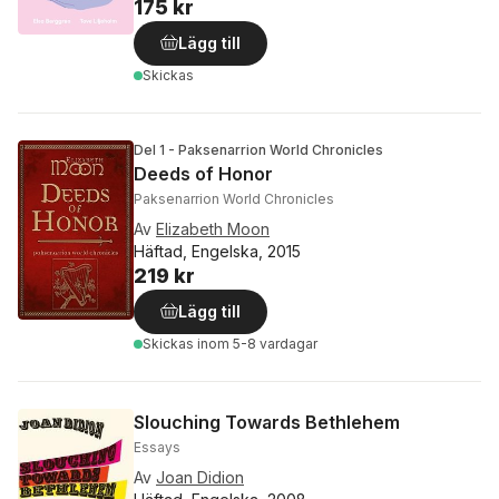
175 kr
Lägg till
Skickas
Del 1 - Paksenarrion World Chronicles
Deeds of Honor
Paksenarrion World Chronicles
Av
Elizabeth Moon
Häftad, Engelska, 2015
219 kr
Lägg till
Skickas
inom 5-8 vardagar
Slouching Towards Bethlehem
Essays
Av
Joan Didion