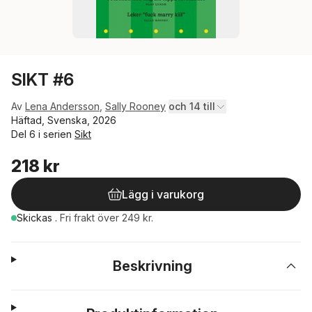
SIKT #6
Av
Lena Andersson
,
Sally Rooney
och 14 till
Häftad, Svenska, 2026
Del 6 i serien
Sikt
218 kr
Lägg i varukorg
Skickas
.
Fri frakt över 249 kr.
Beskrivning