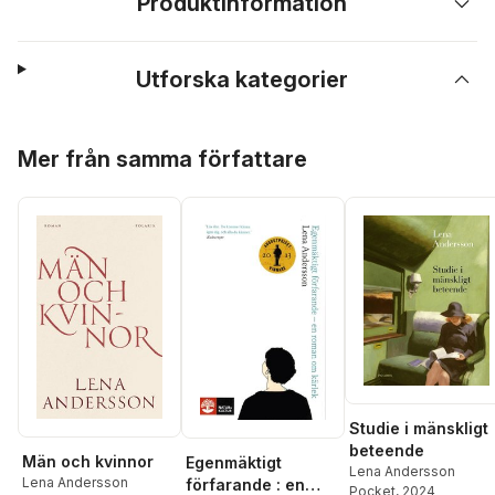
Produktinformation
Utforska kategorier
Hoppa över listan
Mer från samma författare
Studie i mänskligt
beteende
Män och kvinnor
Egenmäktigt
Lena Andersson
Lena Andersson
förfarande : en
Pocket
, 2024