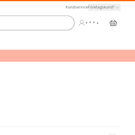
Kundservice
Företagskund?