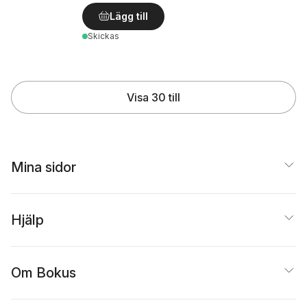
Lägg till
Skickas
Visa 30 till
Mina sidor
Hjälp
Om Bokus