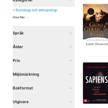
Kategorier
Sociologi och antropologi
Visa fler
Språk
Ålder
Pris
Miljömärkning
Bokformat
Utgivare