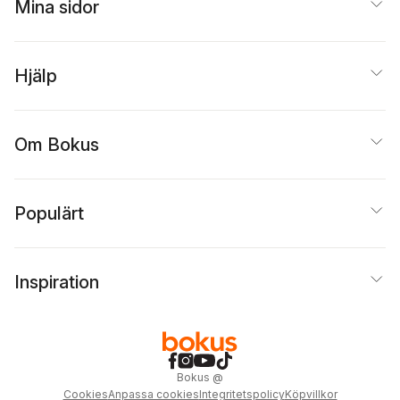
Mina sidor
Hjälp
Om Bokus
Populärt
Inspiration
Bokus
@
Cookies
Anpassa cookies
Integritetspolicy
Köpvillkor