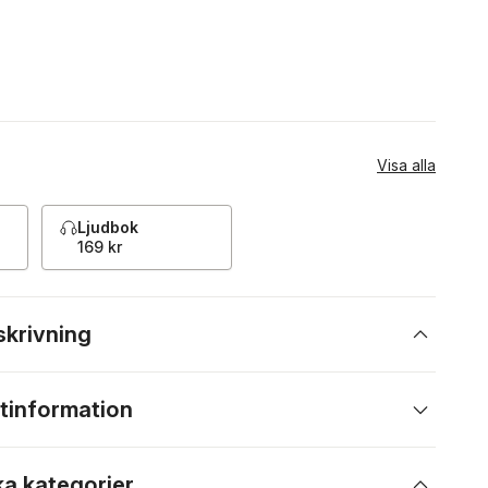
Visa alla
Ljudbok
169 kr
skrivning
tinformation
ka kategorier