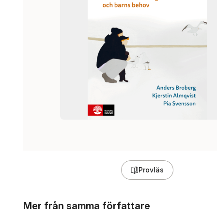
Provläs
Hoppa över listan
Mer från samma författare