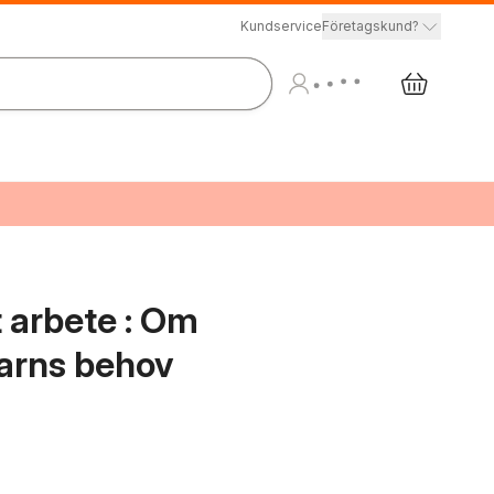
Kundservice
Företagskund?
 arbete : Om
arns behov