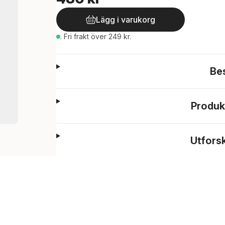
Lägg i varukorg
.
Fri frakt över 249 kr.
Be
Produk
Utfors