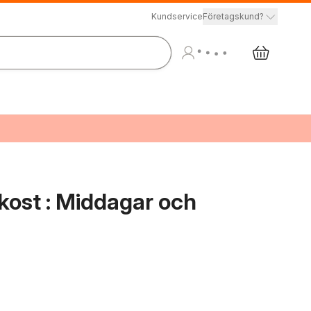
Kundservice
Företagskund?
ost : Middagar och