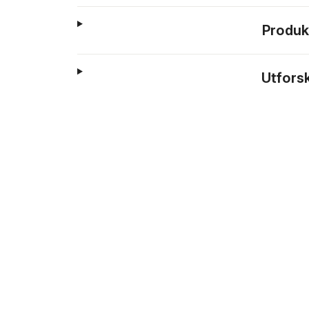
Produk
Utfors