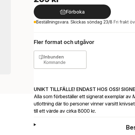
Förboka
Beställningsvara. Skickas söndag 23/8
Fri frakt ö
Fler format och utgåvor
Inbunden
Kommande
UNIKT TILLFÄLLE! ENDAST HOS OSS! SIG
Alla som förbeställer ett signerat exemplar av
M
utlottning där tio personer vinner varsitt knivs
till ett värde av cirka 8000 kr.
Be