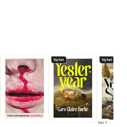
Nyhet
Nyhet
Del 7