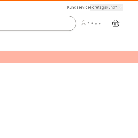
Kundservice
Företagskund?