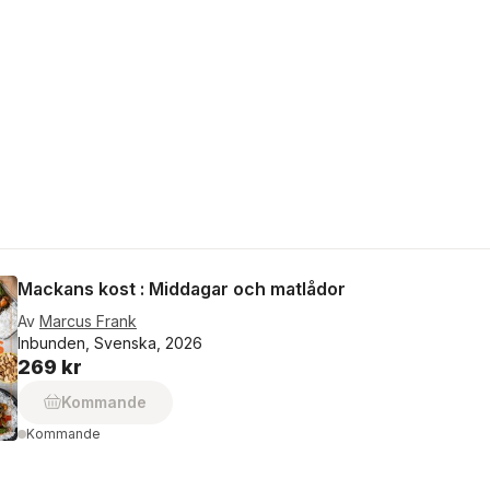
Mackans kost : Middagar och matlådor
Av
Marcus Frank
Inbunden, Svenska, 2026
269 kr
Kommande
Kommande