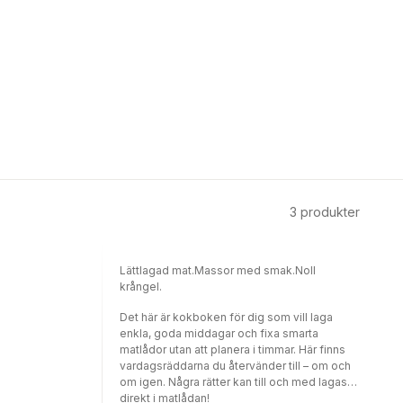
3
produkter
Lättlagad mat.Massor med smak.Noll
krångel.
Det här är kokboken för dig som vill laga
enkla, goda middagar och fixa smarta
matlådor utan att planera i timmar. Här finns
vardagsräddarna du återvänder till – om och
om igen. Några rätter kan till och med lagas
direkt i matlådan!