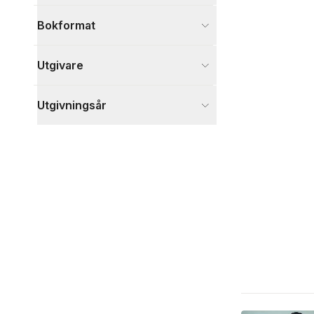
Bokformat
Utgivare
Utgivningsår