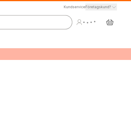
Kundservice
Företagskund?