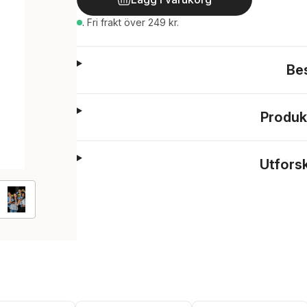
.
Fri frakt över 249 kr.
Be
Produk
Utfors