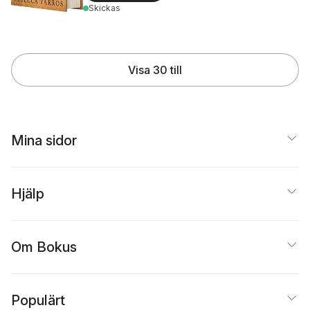
Skickas
Visa 30 till
Mina sidor
Hjälp
Om Bokus
Populärt