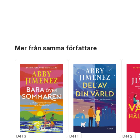
Hoppa över listan
Mer från samma författare
Del 3
Del 1
Del 2