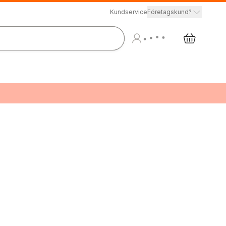
Kundservice
Företagskund?