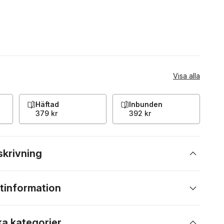
Visa alla
Häftad
Inbunden
379 kr
392 kr
skrivning
tinformation
ka kategorier