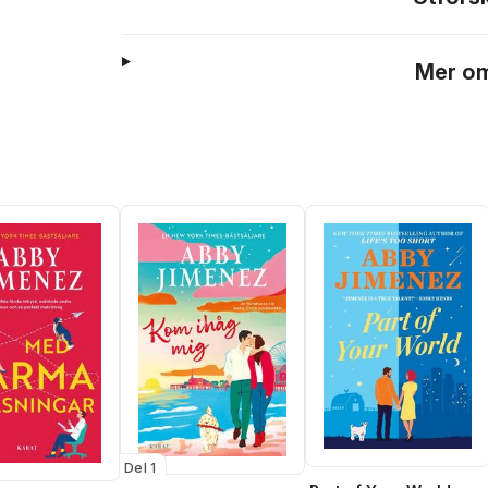
Mer om
Del 1