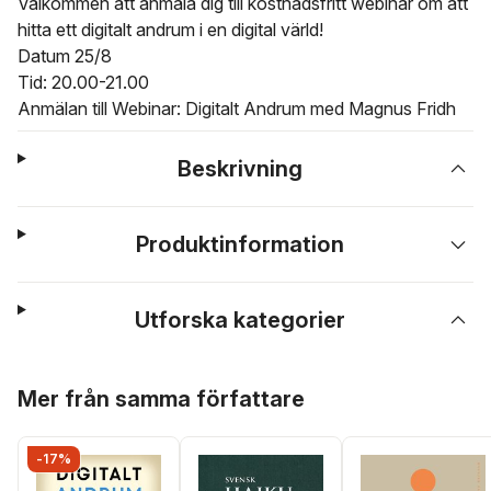
Välkommen att anmäla dig till kostnadsfritt webinar om att
hitta ett digitalt andrum i en digital värld!
Datum 25/8
Tid: 20.00-21.00
Anmälan till Webinar: Digitalt Andrum med Magnus Fridh
Beskrivning
Produktinformation
Utforska kategorier
Hoppa över listan
Mer från samma författare
-17%