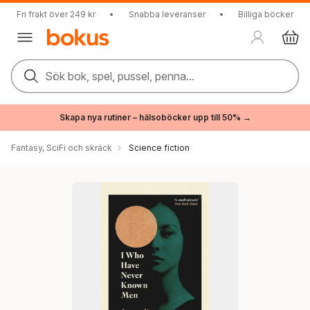
Fri frakt över 249 kr
•
Snabba leveranser
•
Billiga böcker
Sök bok, spel, pussel, penna...
Skapa nya rutiner – hälsoböcker upp till 50% →
Fantasy, SciFi och skräck
Science fiction