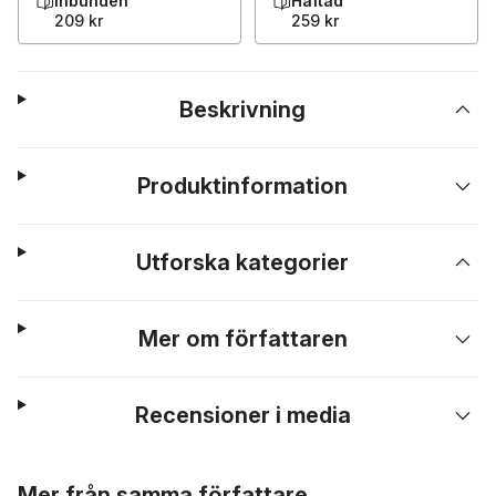
Inbunden
Häftad
209 kr
259 kr
Beskrivning
Produktinformation
Utforska kategorier
Mer om författaren
Recensioner i media
Hoppa över listan
Mer från samma författare