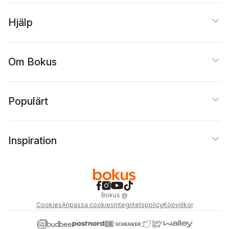
Hjälp
Om Bokus
Populärt
Inspiration
Bokus
@
Cookies
Anpassa cookies
Integritetspolicy
Köpvillkor