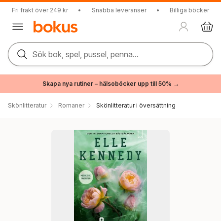
Fri frakt över 249 kr
•
Snabba leveranser
•
Billiga böcker
Sök bok, spel, pussel, penna...
Skapa nya rutiner – hälsoböcker upp till 50% →
Skönlitteratur
Romaner
Skönlitteratur i översättning