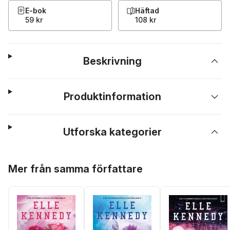
E-bok
Häftad
59 kr
108 kr
Beskrivning
Produktinformation
Utforska kategorier
Hoppa över listan
Mer från samma författare