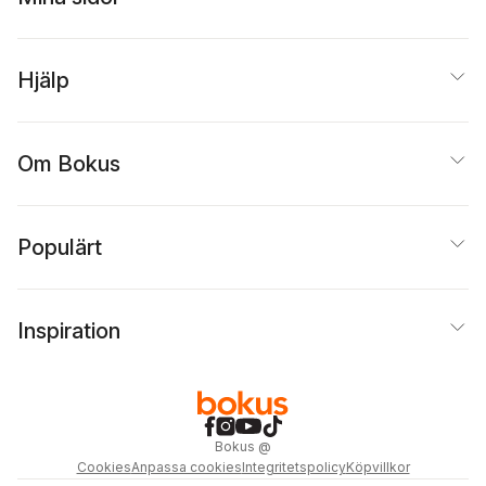
Hjälp
Om Bokus
Populärt
Inspiration
Bokus
@
Cookies
Anpassa cookies
Integritetspolicy
Köpvillkor