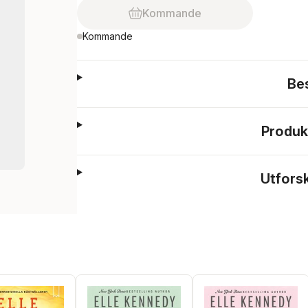
Kommande
Kommande
Be
Produk
Utfors