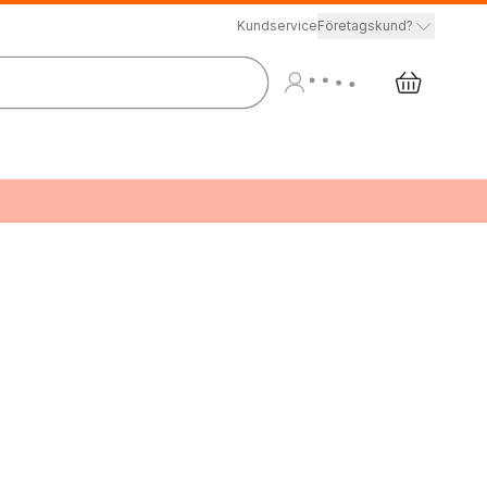
Kundservice
Företagskund?