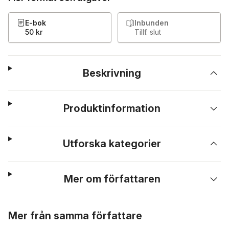
E-bok
Inbunden
50 kr
Tillf. slut
Beskrivning
Produktinformation
Utforska kategorier
Mer om författaren
Hoppa över listan
Mer från samma författare