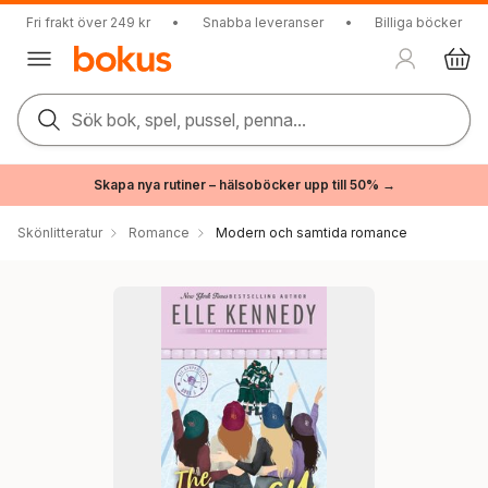
Fri frakt över 249 kr
•
Snabba leveranser
•
Billiga böcker
Sök bok, spel, pussel, penna...
Skapa nya rutiner – hälsoböcker upp till 50% →
Skönlitteratur
Romance
Modern och samtida romance