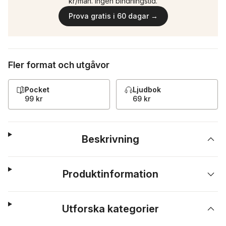
kr/mån. Ingen bindningstid.
Prova gratis i 60 dagar →
Fler format och utgåvor
Pocket
Ljudbok
99 kr
69 kr
Beskrivning
Produktinformation
Utforska kategorier