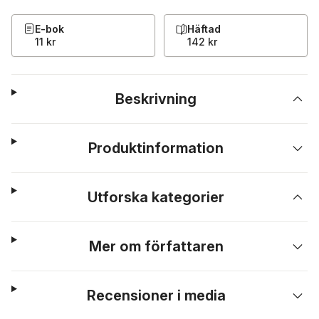
E-bok
Häftad
11 kr
142 kr
Beskrivning
Produktinformation
Utforska kategorier
Mer om författaren
Recensioner i media