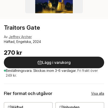
Traitors Gate
Av
Jeffrey Archer
Häftad, Engelska, 2024
270 kr
Lägg i varukorg
Beställningsvara.
Skickas
inom 3-6 vardagar
.
Fri frakt över
249 kr.
Fler format och utgåvor
Visa alla
Häftad
Inbunden