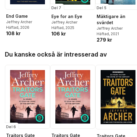
Del 7
Del 5
End Game
Eye for an Eye
Mäktigare än
Jeffrey Archer
Jeffrey Archer
svärdet
Häftad
, 2026
Häftad
, 2025
Jeffrey Archer
108 kr
106 kr
Häftad
, 2021
279 kr
Hoppa över listan
Du kanske också är intresserad av
Del 6
Traitors Gate
Traitors Gate
Traitors Gate