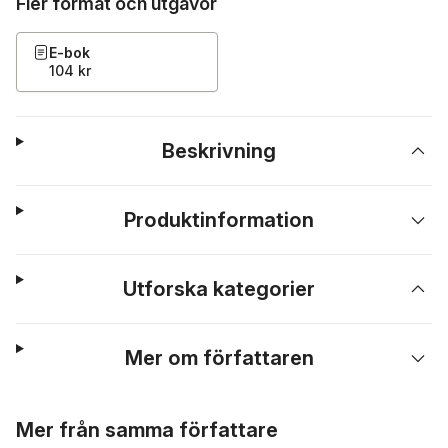
Fler format och utgåvor
E-bok
104 kr
Beskrivning
Produktinformation
Utforska kategorier
Mer om författaren
Hoppa över listan
Mer från samma författare