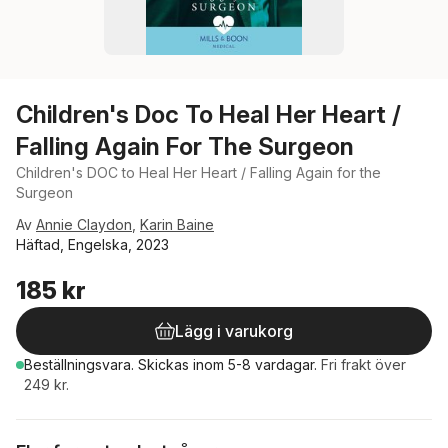
Children's Doc To Heal Her Heart /
Falling Again For The Surgeon
Children's DOC to Heal Her Heart / Falling Again for the
Surgeon
Av
Annie Claydon
,
Karin Baine
Häftad, Engelska, 2023
185 kr
Lägg i varukorg
Beställningsvara.
Skickas
inom 5-8 vardagar
.
Fri frakt över
249 kr.