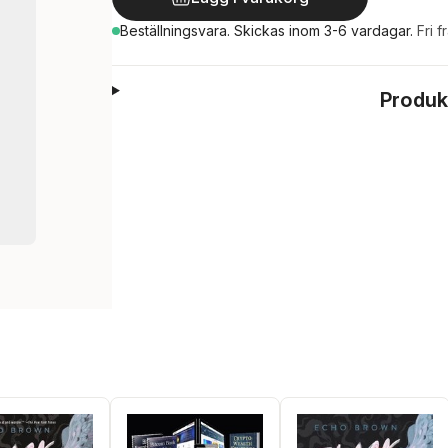
Beställningsvara.
Skickas
inom 3-6 vardagar
.
Fri f
Produk