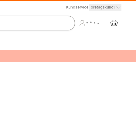
Kundservice
Företagskund?