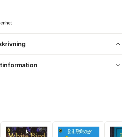
n enhet
skrivning
tinformation