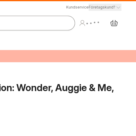
Kundservice
Företagskund?
on: Wonder, Auggie & Me,