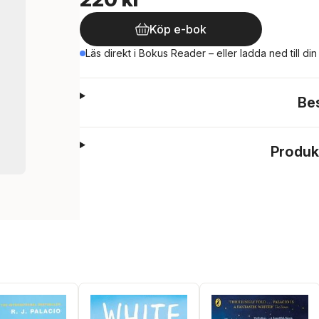
Köp e-bok
Läs direkt i Bokus Reader – eller ladda ned till di
Be
Produk