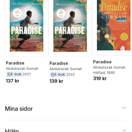
Paradise
Paradise
Paradise
Abdulrazak Gurnah
Abdulrazak Gurnah
Abdulrazak Gurnah
Häftad
, 1995
E-bok
2021
E-bok
2022
319 kr
137 kr
139 kr
Mina sidor
Hjälp