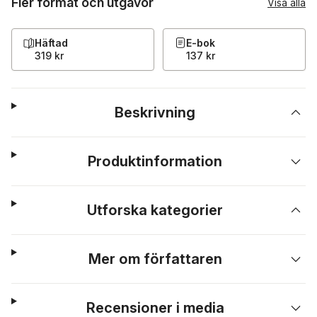
Fler format och utgåvor
Visa alla
Häftad
E-bok
319 kr
137 kr
Beskrivning
Produktinformation
Utforska kategorier
Mer om författaren
Recensioner i media