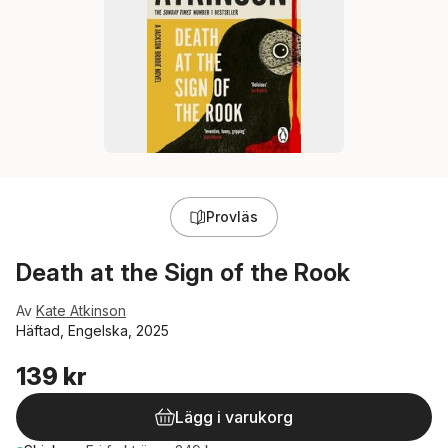
Provläs
Death at the Sign of the Rook
Av
Kate Atkinson
Häftad, Engelska, 2025
139 kr
Lägg i varukorg