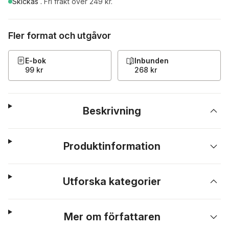
Skickas
.
Fri frakt över 249 kr.
Fler format och utgåvor
E-bok
Inbunden
99 kr
268 kr
Beskrivning
Produktinformation
Utforska kategorier
Mer om författaren