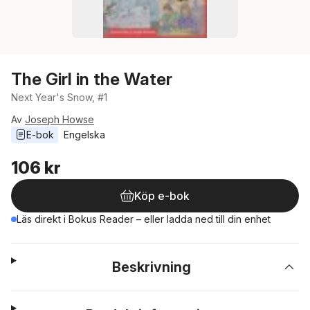
The Girl in the Water
Next Year's Snow, #1
Av
Joseph Howse
E-bok
Engelska
106 kr
Köp e-bok
Läs direkt i Bokus Reader – eller ladda ned till din enhet
Beskrivning