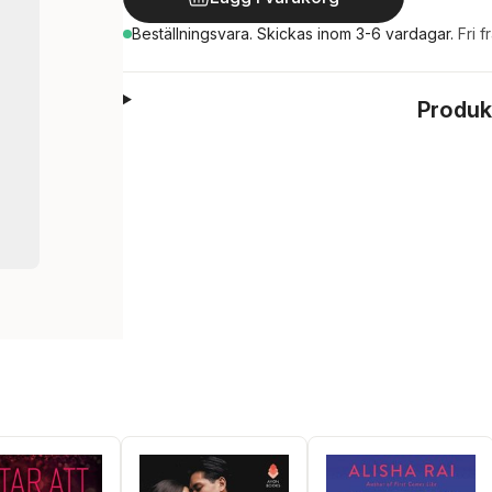
Beställningsvara.
Skickas
inom 3-6 vardagar
.
Fri f
Produk