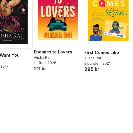
Enemies to Lovers
First Comes Like
 Want You
Alisha Rai
Alisha Rai
Häftad
, 2026
Inbunden
, 2021
2017
211 kr
295 kr