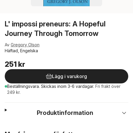
L' impossi preneurs: A Hopeful
Journey Through Tomorrow
Av
Gregory Olson
Häftad, Engelska
251 kr
Lägg i varukorg
Beställningsvara.
Skickas
inom 3-6 vardagar
.
Fri frakt över
249 kr.
Produktinformation
Hoppa över listan