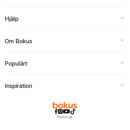
Hjälp
Om Bokus
Populärt
Inspiration
Bokus
@
Cookies
Anpassa cookies
Integritetspolicy
Köpvillkor