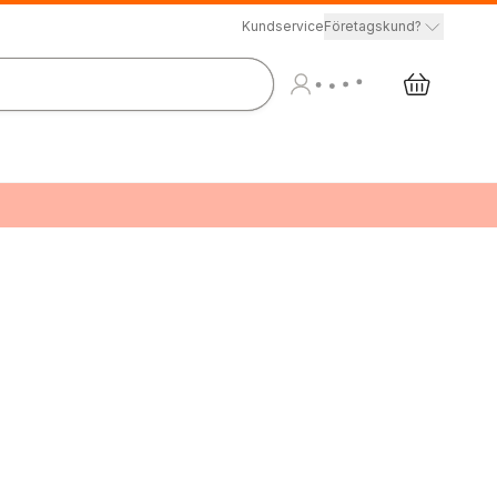
Kundservice
Företagskund?