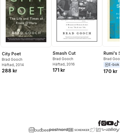
Smash Cut
Rumi's Secret
City Poet
Brad Gooch
Brad Gooch
Brad Gooch
Häftad
, 2016
E-bok
2017
Häftad
, 2014
171 kr
288 kr
170 kr