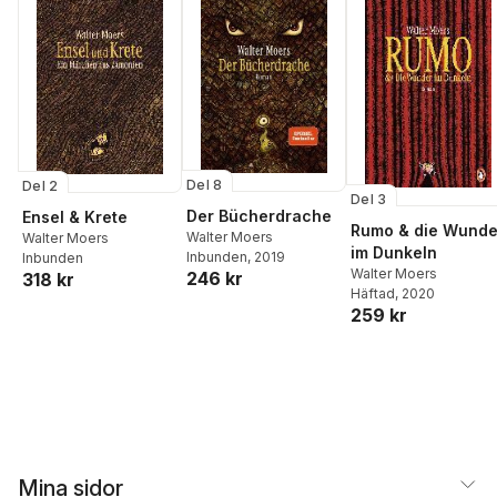
Del 8
Del 2
Del 3
Der Bücherdrache
Ensel & Krete
Rumo & die Wunde
Walter Moers
Walter Moers
im Dunkeln
Inbunden
, 2019
Inbunden
Walter Moers
246 kr
318 kr
Häftad
, 2020
259 kr
Mina sidor