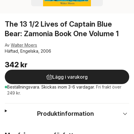
The 13 1/2 Lives of Captain Blue
Bear: Zamonia Book One Volume 1
Av
Walter Moers
Häftad, Engelska, 2006
342 kr
Lägg i varukorg
Beställningsvara.
Skickas
inom 3-6 vardagar
.
Fri frakt över
249 kr.
Produktinformation
Hoppa över listan