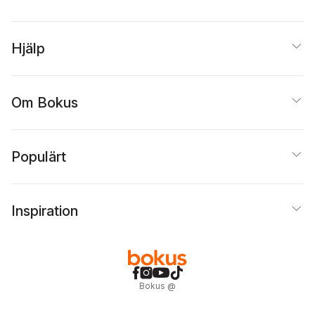
Hjälp
Om Bokus
Populärt
Inspiration
Bokus
@
Cookies
Anpassa cookies
Integritetspolicy
Köpvillkor