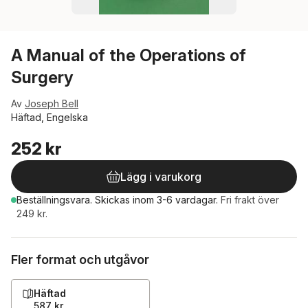
A Manual of the Operations of
Surgery
Av
Joseph Bell
Häftad, Engelska
252 kr
Lägg i varukorg
Beställningsvara.
Skickas
inom 3-6 vardagar
.
Fri frakt över
249 kr.
Fler format och utgåvor
Häftad
587 kr