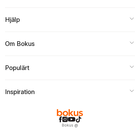
Hjälp
Om Bokus
Populärt
Inspiration
Bokus
@
Cookies
Anpassa cookies
Integritetspolicy
Köpvillkor