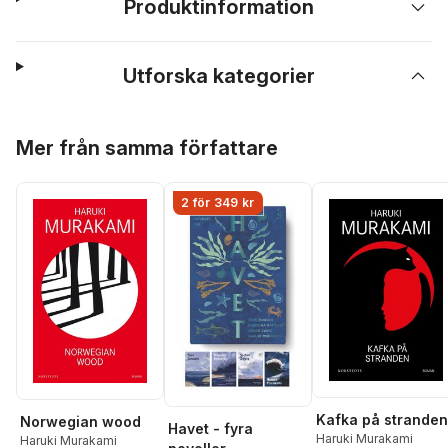
Produktinformation
Utforska kategorier
Hoppa över listan
Mer från samma författare
2 för 349 kr
Kafka på stranden
Norwegian wood
Havet - fyra
Haruki Murakami
Haruki Murakami