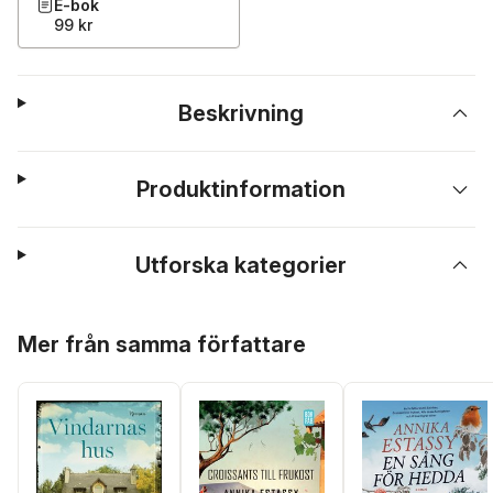
E-bok
99 kr
Beskrivning
Produktinformation
Utforska kategorier
Hoppa över listan
Mer från samma författare