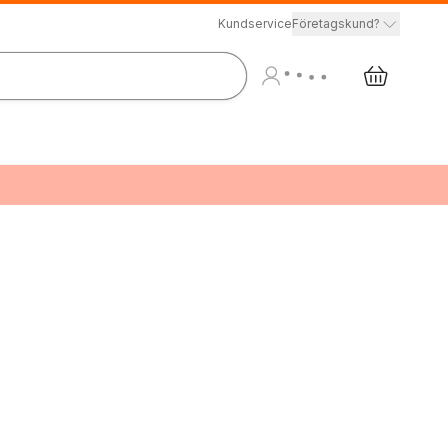
Kundservice
Företagskund?