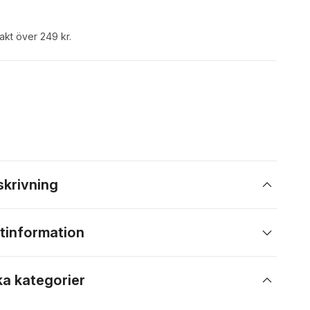
rakt över 249 kr.
skrivning
tinformation
ka kategorier