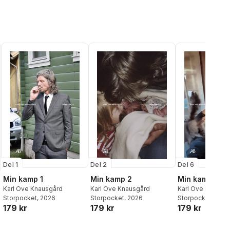
Del 1
Del 2
Del 6
Min kamp 1
Min kamp 2
Min kamp 6
Karl Ove Knausgård
Karl Ove Knausgård
Karl Ove Knausg
Storpocket
, 2026
Storpocket
, 2026
Storpocket
, 2026
179 kr
179 kr
179 kr
al röster: